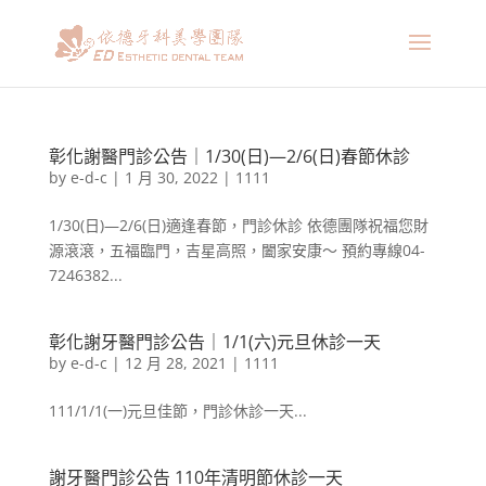
彰化謝醫門診公告｜1/30(日)—2/6(日)春節休診
by
e-d-c
|
1 月 30, 2022
|
1111
1/30(日)—2/6(日)適逢春節，門診休診 依德團隊祝福您財
源滾滾，五福臨門，吉星高照，闔家安康～ 預約專線04-
7246382...
彰化謝牙醫門診公告｜1/1(六)元旦休診一天
by
e-d-c
|
12 月 28, 2021
|
1111
111/1/1(一)元旦佳節，門診休診一天...
謝牙醫門診公告 110年清明節休診一天