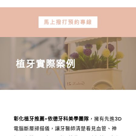
馬上撥打預約專線
植牙實際案例
彰化植牙推薦-依德牙科美學團隊
，擁有先進3D
電腦斷層掃描儀，讓牙醫師清楚看見血管、神