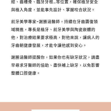
經、齒槽骨、臨牙牙根…等位置，確保植牙安全
與植入角度，並能事先設計、掌握咬合狀況。
前牙美學專家-謝勝涵醫師，持續在牙齒贗復領
域精進，專長是植牙、前牙美學與陶瓷嵌體的
他，對治療結果要求極高，對他來說，讓病人的
牙齒朝健康發展，才能令讓他感到安心。
謝勝涵醫師提醒你，如果你也有缺牙狀況，請盡
早尋求牙醫師的協助、盡快補上缺牙，以免影響
整體口腔健康。