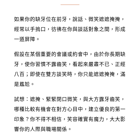
如果你的缺牙位在前牙，說話、微笑遮遮掩掩，
經常以手摀口，彷彿在你與談話對象之間，形成
一道屏障。
假設在某個重要的會議或約會中，由於你長期缺
牙，使你習慣不露齒笑，看起來嚴肅不已、正經
八百；即使在雙方談笑時，你只能遮遮掩掩，滿
是尷尬。
試想：遮掩、緊緊閉口微笑，與大方露牙齒笑，
哪種比較有機會在對方心目中，建立優良的第一
印象？你不得不相信，笑容確實有魔力，大大影
響你的人際與職場關係。