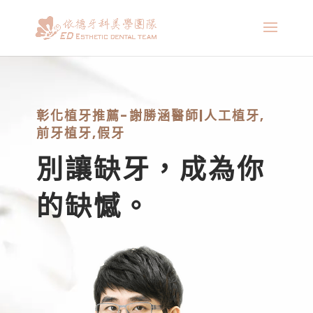
彰化植牙推薦-謝勝涵醫師|人工植牙,
前牙植牙,假牙
別讓缺牙，成為你
的缺憾。