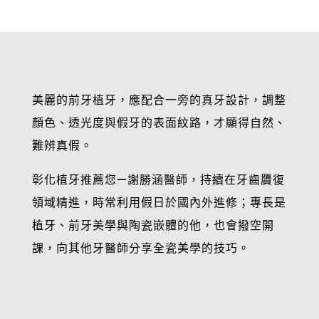
美麗的前牙植牙，應配合一旁的真牙設計，調整
顏色、透光度與假牙的表面紋路，才顯得自然、
難辨真假。
彰化植牙推薦您—謝勝涵醫師，持續在牙齒贗復
領域精進，時常利用假日於國內外進修；專長是
植牙、前牙美學與陶瓷嵌體的他，也會撥空開
課，向其他牙醫師分享全瓷美學的技巧。