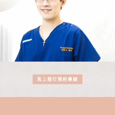
馬上撥打預約專線