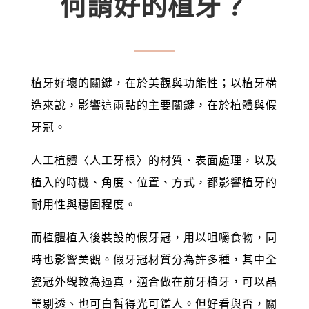
何謂好的植牙？
植牙好壞的關鍵，在於美觀與功能性；以植牙構
造來說，影響這兩點的主要關鍵，在於植體與假
牙冠。
人工植體〈人工牙根〉的材質、表面處理，以及
植入的時機、角度、位置、方式，都影響植牙的
耐用性與穩固程度。
而植體植入後裝設的假牙冠，用以咀嚼食物，同
時也影響美觀。假牙冠材質分為許多種，其中全
瓷冠外觀較為逼真，適合做在前牙植牙，可以晶
瑩剔透、也可白皙得光可鑑人。但好看與否，關