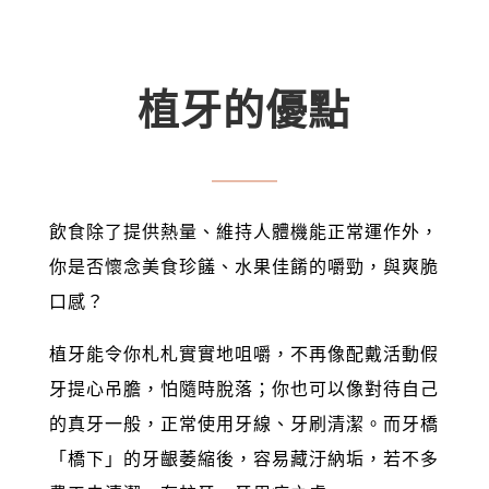
植牙的優點
飲食除了提供熱量、維持人體機能正常運作外，
你是否懷念美食珍饈、水果佳餚的嚼勁，與爽脆
口感？
植牙能令你札札實實地咀嚼，不再像配戴活動假
牙提心吊膽，怕隨時脫落；你也可以像對待自己
的真牙一般，正常使用牙線、牙刷清潔。而牙橋
「橋下」的牙齦萎縮後，容易藏汙納垢，若不多