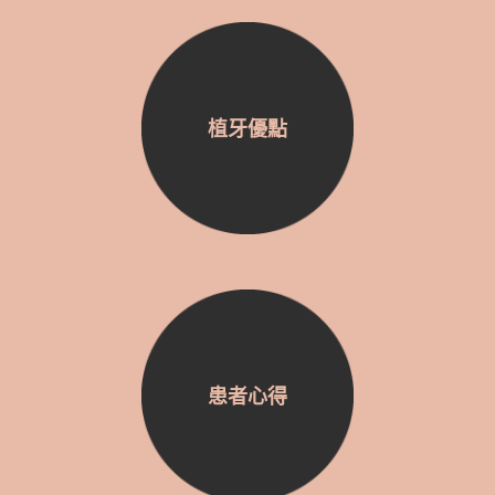
植牙優點
患者心得