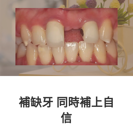
補缺牙 同時補上自
信