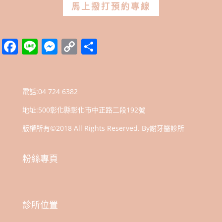
馬上撥打預約專線
Facebook
Line
Messenger
Copy
分
Link
享
電話:
04 724 6382
地址:
500彰化縣彰化市中正路二段192號
版權所有©2018 All Rights Reserved. By謝牙醫診所
粉絲專頁
診所位置