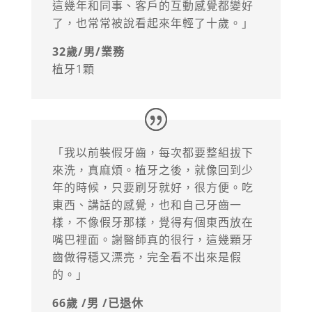
這幾年和同事、客戶的互動感覺都變好
了，也常常被說看起來年輕了十歲。」
32歲/男/業務
植牙1顆
「我以前裝假牙齒，每次都要整組拔下
來洗，真麻煩。植牙之後，就像回到少
年的時候，只要刷牙就好，很方便。吃
東西、講話的感覺，也和自己牙齒一
樣，不像假牙那樣，覺得有個東西放在
嘴巴裡面。謝醫師真的很行，這幾顆牙
齒做得穩又漂亮，完全看不出來是假
的。」
66歲 /男 /已退休