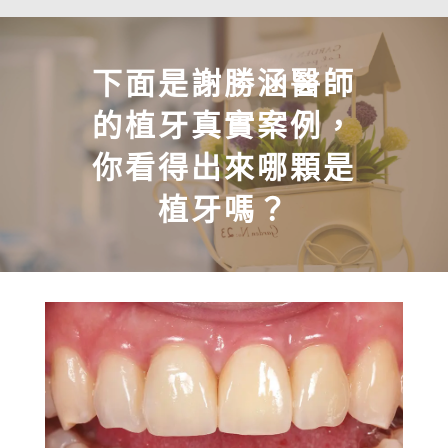
下面是謝勝涵醫師
的植牙真實案例，
你看得出來哪顆是
植牙嗎？