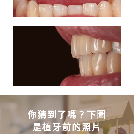
你猜到了嗎？下圖
是植牙前的照片