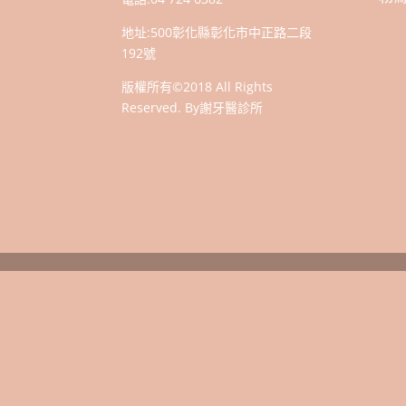
地址:
500彰化縣彰化市中正路二段
192號
版權所有©2018 All Rights
Reserved. By謝牙醫診所