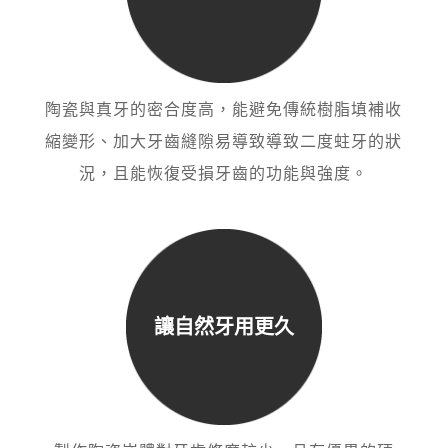
陶瓷與真牙的密合度高，
能避免傳統樹脂填補收
縮變形、
加大牙齒縫隙易導致導致二度蛀牙的狀
況，
且能恢復受損牙齒的功能與強度。
讓自然牙用更久