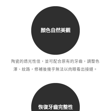
顏色自然美觀
陶瓷的透光性佳，並可配合原有的牙齒，調整色
澤、
紋路，修補後幾乎無法以肉眼看出接縫。
恢復牙齒完整性