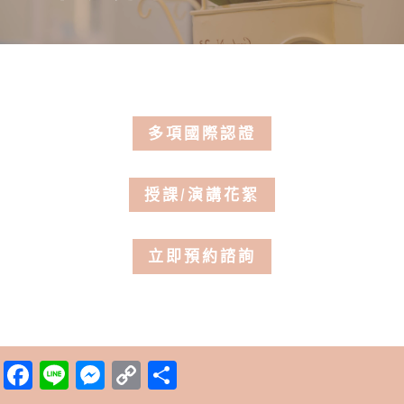
多項國際認證
授課/演講花絮
立即預約諮詢
Facebook
Line
Messenger
Copy
分
Link
享