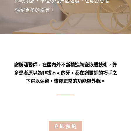
的缺損處，不但恢復牙齒強度，
也能為患者
保留更多的齒質。
謝勝涵醫師，在國內外不斷精進陶瓷嵌體技術，
許
多患者原以為非拔不可的牙，都在謝醫師的巧手之
下得以保留，
恢復正常的功能與外觀。
立即預約