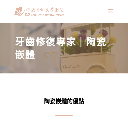
牙齒修復專家 | 陶瓷
嵌體
陶瓷嵌體的優點