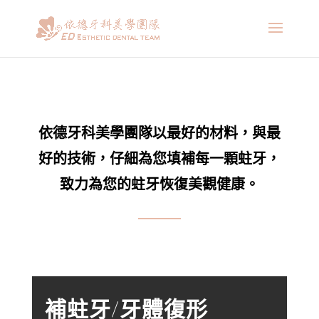
依德牙科美學團隊以最好的材料，與最
好的技術，
仔細為您填補每一顆蛀牙，
致力為您的蛀牙恢復美觀健康。
補蛀牙/牙體復形