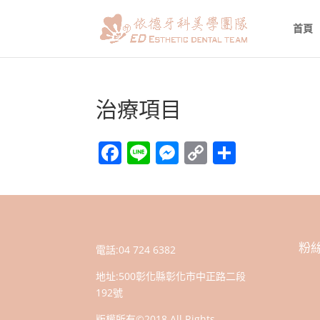
首頁
治療項目
Facebook
Line
Messenger
Copy
分
Link
享
粉
電話:
04 724 6382
地址:
500彰化縣彰化市中正路二段
192號
版權所有©2018 All Rights