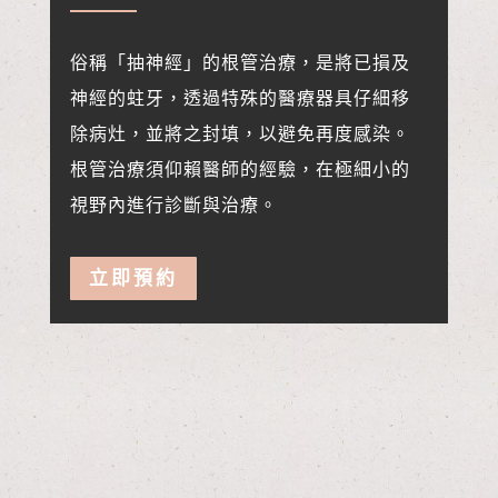
俗稱「抽神經」的根管治療，是將已損及
神經的蛀牙，
透過特殊的醫療器具仔細移
除病灶，並將之封填，以避免再度感染。
根管治療須仰賴醫師的經驗，在極細小的
視野內進行診斷與治療。
立即預約