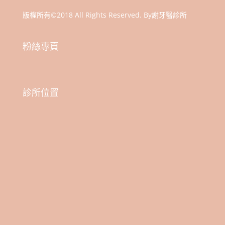
o
er
k
k
版權所有©2018 All Rights Reserved. By謝牙醫診所
粉絲專頁
診所位置