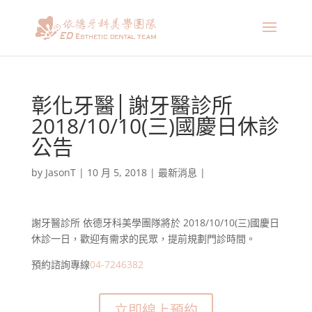
彰化牙醫│謝牙醫診所
2018/10/10(三)國慶日休診
公告
by
JasonT
|
10 月 5, 2018
|
最新消息
|
謝牙醫診所 依德牙科美學團隊將於 2018/10/10(三)國慶日
休診一日，歡迎有需求的民眾，提前規劃門診時間。
預約諮詢專線
04-7246382
立即線上預約